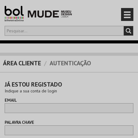
Olá,
iniciar sessão
PT
0
CARRINHO
ÁREA CLIENTE
AUTENTICAÇÃO
EVENTOS
JÁ ESTOU REGISTADO
CARTÕES
Indique a sua conta de login
EMAIL
PRODUTOS
PALAVRA CHAVE