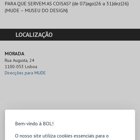
PARA QUE SERVEM AS COISAS? (de 07|ago|26 a 31|dez|26)
(MUDE – MUSEU DO DESIGN)
LOCALIZAÇÃO
MORADA
Rua Augusta, 24

1100-053 Lisboa
Direcções para MUDE
Bem-vindo à BOL!
O nosso site utiliza cookies essenciais para o