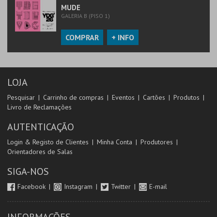
MUDE
GALERIA B (PISO 1)
COMPRAR
+ INFO
LOJA
Pesquisar
Carrinho de compras
Eventos
Cartões
Produtos
Livro de Reclamações
AUTENTICAÇÃO
Login & Registo de Clientes
Minha Conta
Produtores
Orientadores de Salas
SIGA-NOS
Facebook
Instagram
Twitter
E-mail