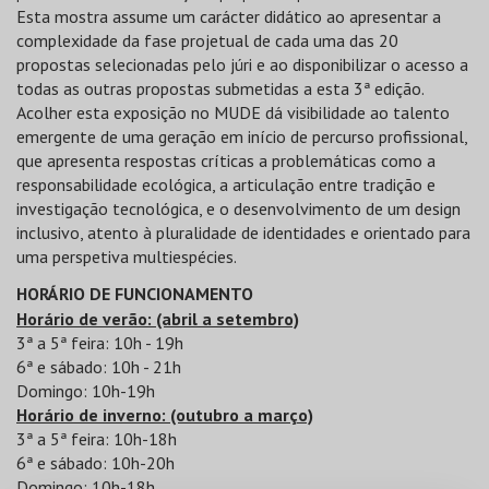
Esta mostra assume um carácter didático ao apresentar a
complexidade da fase projetual de cada uma das 20
propostas selecionadas pelo júri e ao disponibilizar o acesso a
todas as outras propostas submetidas a esta 3ª edição.
Acolher esta exposição no MUDE dá visibilidade ao talento
emergente de uma geração em início de percurso profissional,
que apresenta respostas críticas a problemáticas como a
responsabilidade ecológica, a articulação entre tradição e
investigação tecnológica, e o desenvolvimento de um design
inclusivo, atento à pluralidade de identidades e orientado para
uma perspetiva multiespécies.
HORÁRIO DE FUNCIONAMENTO
Horário de verão: (abril a setembro)
3ª a 5ª feira: 10h - 19h
6ª e sábado: 10h - 21h
Domingo: 10h-19h
Horário de inverno: (outubro a março)
3ª a 5ª feira: 10h-18h
6ª e sábado: 10h-20h
Domingo: 10h-18h