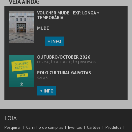
VEJA AINDA:
VOUCHER MUDE - EXP. LONGA +
TEMPORÁRIA
MUDE
+ INFO
OUTUBRO/OCTOBER 2026
FORMAÇÃO & EDUCAÇÃO | DIVERSOS
POLO CULTURAL GAIVOTAS
SALA 5
+ INFO
LOJA
Pesquisar
Carrinho de compras
Eventos
Cartões
Produtos