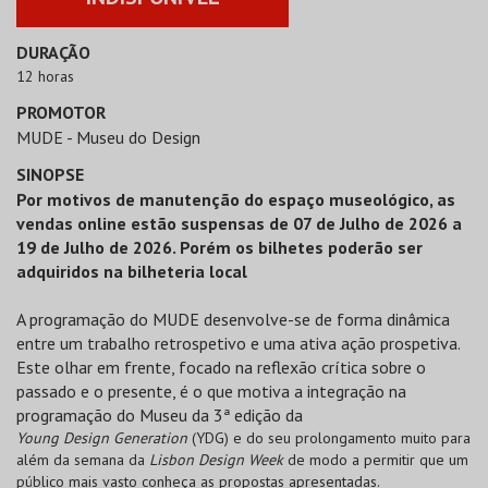
DURAÇÃO
12 horas
PROMOTOR
MUDE - Museu do Design
SINOPSE
Por motivos de manutenção do espaço museológico, as
vendas online estão suspensas de 07 de Julho de 2026 a
19 de Julho de 2026. Porém os bilhetes poderão ser
adquiridos na bilheteria local
A programação do MUDE desenvolve-se de forma dinâmica
entre um trabalho retrospetivo e uma ativa ação prospetiva.
Este olhar em frente, focado na reflexão crítica sobre o
passado e o presente, é o que motiva a integração na
programação do Museu da 3ª edição da
Young Design Generation
(YDG) e do seu prolongamento muito para
além da semana da
Lisbon Design Week
de modo a permitir que um
público mais vasto conheça as propostas apresentadas.