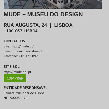
MUDE – MUSEU DO DESIGN
RUA AUGUSTA, 24
|
LISBOA
1100-053
LISBOA
CONTACTOS
Site:
https://mude.pt/
Email:
mude@cm-lisboa.pt
Telefone:
218 171 892
SITE BOL
https://mude.bol.pt
COMPRAR
ENTIDADE RESPONSÁVEL
Câmara Municipal de Lisboa
NIF:
500051070