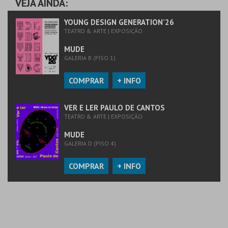
VEJA AINDA:
MAIS INFO
MAIS INFO
YOUNG DESIGN GENERATION’26
TEATRO & ARTE | EXPOSIÇÃO
COMPRAR
COMPRAR
MUDE
GALERIA B (PISO 1)
COMPRAR
+ INFO
VER E LER PAULO DE CANTOS
TEATRO & ARTE | EXPOSIÇÃO
MUDE
GALERIA D (PISO 4)
COMPRAR
+ INFO